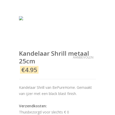
Kandelaar Shrill metaal
AANBEVOLEN
25cm
€4.95
Kandelaar Shrill van BePureHome. Gemaakt
van ijzer met een black blast finish.
Verzendkosten:
Thuisbezorgd voor slechts € 0