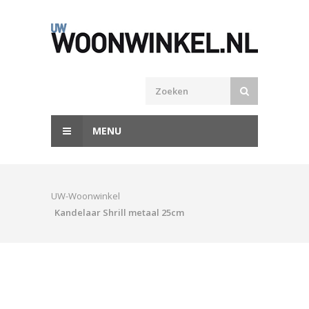
MENU
UW-Woonwinkel
Kandelaar Shrill metaal 25cm