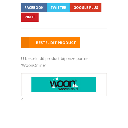
FACEBOOK
TWITTER
GOOGLE PLUS
PIN IT
BESTEL DIT PRODUCT
U besteld dit product bij onze partner
'WoonOnline'.
4