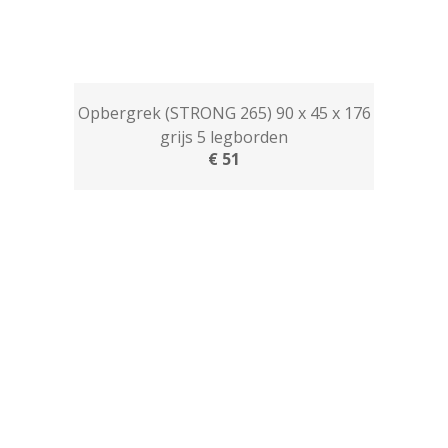
Opbergrek (STRONG 265) 90 x 45 x 176
grijs 5 legborden
€ 51