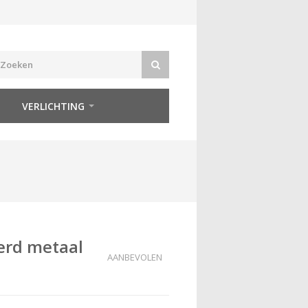
VERLICHTING
erd metaal
AANBEVOLEN