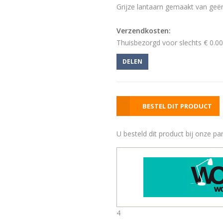
Grijze lantaarn gemaakt van geë
Verzendkosten:
Thuisbezorgd voor slechts € 0.00
DELEN
BESTEL DIT PRODUCT
U besteld dit product bij onze pa
4