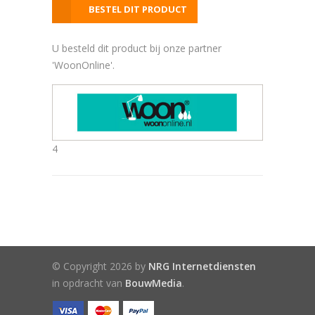
BESTEL DIT PRODUCT
U besteld dit product bij onze partner
'WoonOnline'.
4
© Copyright 2026 by
NRG Internetdiensten
in opdracht van
BouwMedia
.