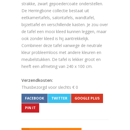
strakke, zwart gepoedercoate onderstellen.
De Herringbone collectie bestaat uit
eetkamertafels, salontafels, wandtafel,
bijzettafel en verschillende kasten. Je zou over
de tafel een mooi kleed kunnen leggen, maar
ook zonder kleed is hij aantrekkelijk.
Combineer deze tafel vanwege de neutrale
kleur probleemloos met andere kleuren en
meubelstukken. De tafel is lekker groot en
heeft een afmeting van 240 x 100 cm.
Verzendkosten:
Thuisbezorgd voor slechts € 0
FACEBOOK
TWITTER
GOOGLE PLUS
PIN IT