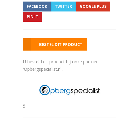
FACEBOOK
TWITTER
GOOGLE PLUS
PIN IT
BESTEL DIT PRODUCT
U besteld dit product bij onze partner
'Opbergspecialist.nl'.
5