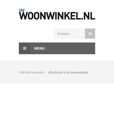
MENU
UW-Woonwinkel
Modulaire schoenenkast