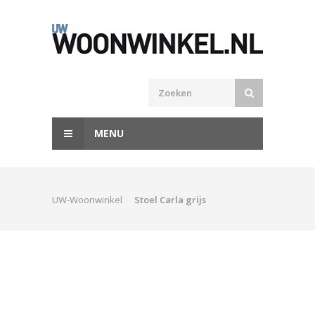
MENU
UW-Woonwinkel
Stoel Carla grijs