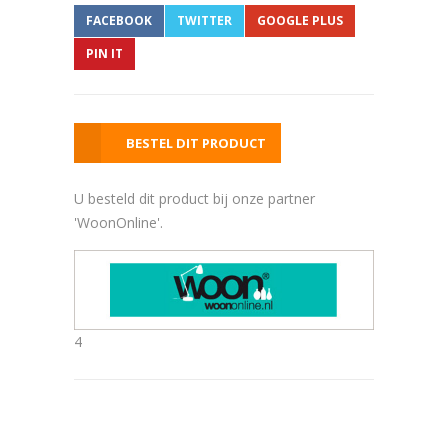
FACEBOOK
TWITTER
GOOGLE PLUS
PIN IT
BESTEL DIT PRODUCT
U besteld dit product bij onze partner
'WoonOnline'.
4