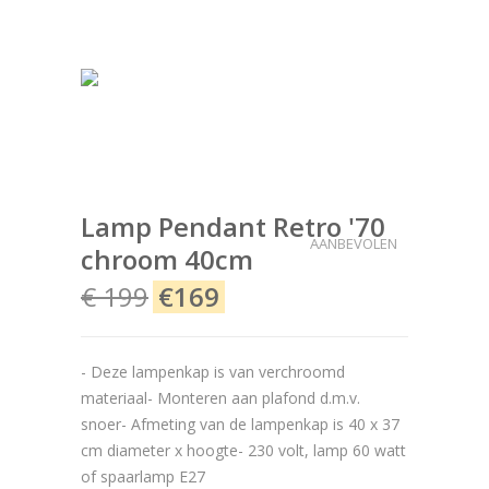
Lamp Pendant Retro '70
AANBEVOLEN
chroom 40cm
€ 199
€169
- Deze lampenkap is van verchroomd
materiaal- Monteren aan plafond d.m.v.
snoer- Afmeting van de lampenkap is 40 x 37
cm diameter x hoogte- 230 volt, lamp 60 watt
of spaarlamp E27