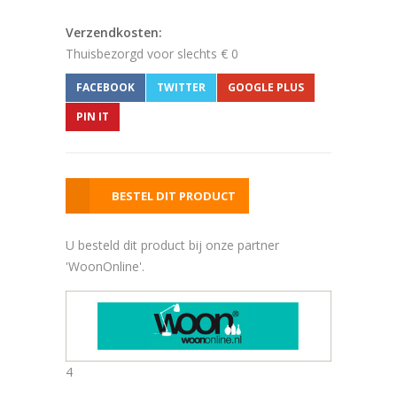
Verzendkosten:
Thuisbezorgd voor slechts € 0
FACEBOOK
TWITTER
GOOGLE PLUS
PIN IT
BESTEL DIT PRODUCT
U besteld dit product bij onze partner
'WoonOnline'.
4