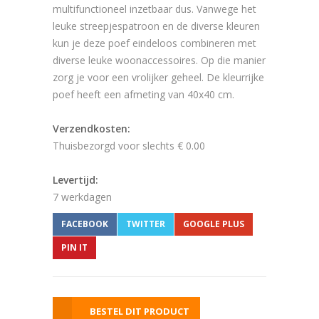
multifunctioneel inzetbaar dus. Vanwege het
leuke streepjespatroon en de diverse kleuren
kun je deze poef eindeloos combineren met
diverse leuke woonaccessoires. Op die manier
zorg je voor een vrolijker geheel. De kleurrijke
poef heeft een afmeting van 40x40 cm.
Verzendkosten:
Thuisbezorgd voor slechts € 0.00
Levertijd:
7 werkdagen
FACEBOOK
TWITTER
GOOGLE PLUS
PIN IT
BESTEL DIT PRODUCT